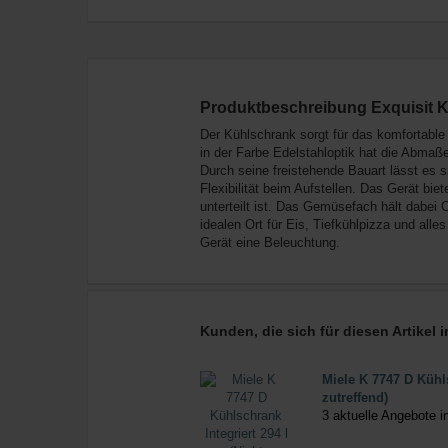
Produktbeschreibung Exquisit K
Der Kühlschrank sorgt für das komfortable
in der Farbe Edelstahloptik hat die Abmaße
Durch seine freistehende Bauart lässt es 
Flexibilität beim Aufstellen. Das Gerät bie
unterteilt ist. Das Gemüsefach hält dabei 
idealen Ort für Eis, Tiefkühlpizza und alle
Gerät eine Beleuchtung.
Kunden, die sich für diesen Artikel
Miele K 7747 D Kühls
zutreffend)
3 aktuelle Angebote 