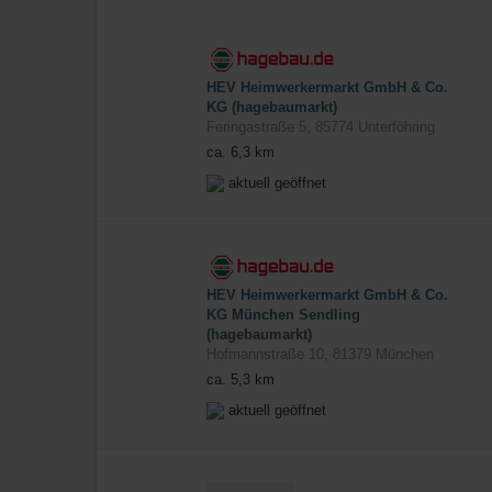
HEV Heimwerkermarkt GmbH & Co.
KG (hagebaumarkt)
Feringastraße 5
,
85774
Unterföhring
ca. 6,3 km
aktuell geöffnet
HEV Heimwerkermarkt GmbH & Co.
KG München Sendling
(hagebaumarkt)
Hofmannstraße 10
,
81379
München
ca. 5,3 km
aktuell geöffnet