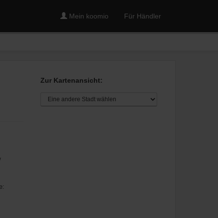
Mein koomio
Für Händler
Zur Kartenansicht:
/
e: