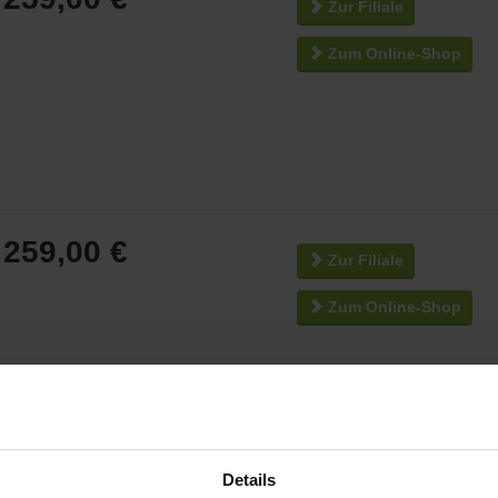
Zur Filiale
Zum Online-Shop
259,00 €
Zur Filiale
Zum Online-Shop
Details