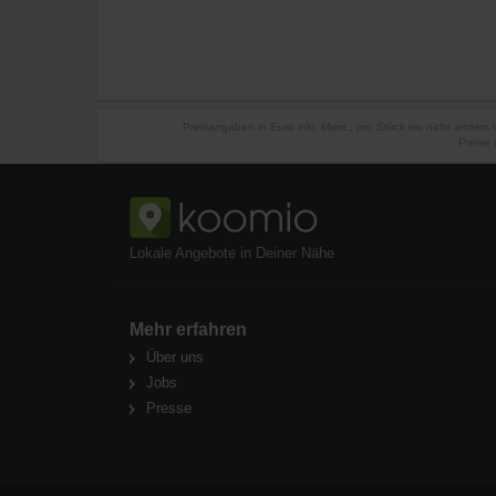
Preisangaben in Euro inkl. Mwst., pro Stück wo nicht anders
Preise 
Lokale Angebote in Deiner Nähe
Mehr erfahren
Über uns
Jobs
Presse