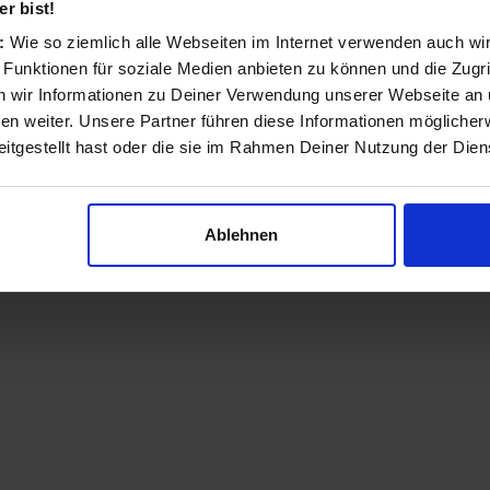
r bist!
2 Angebote von 309,00 € - 309,00 €
s:
Wie so ziemlich alle Webseiten im Internet verwenden auch wi
 Funktionen für soziale Medien anbieten zu können und die Zugri
 wir Informationen zu Deiner Verwendung unserer Webseite an u
n weiter. Unsere Partner führen diese Informationen möglicher
itgestellt hast oder die sie im Rahmen Deiner Nutzung der Die
Ablehnen