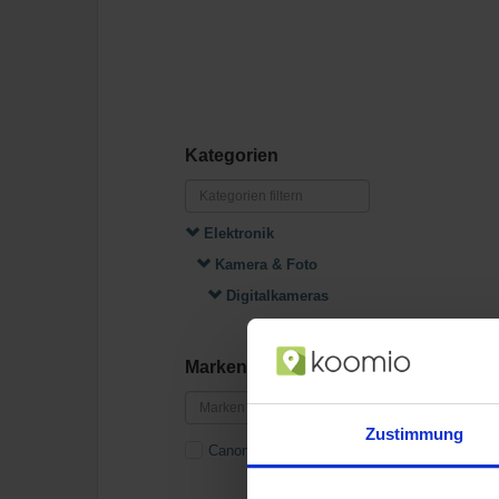
Kategorien
Elektronik
Kamera & Foto
Digitalkameras
Marken
Zustimmung
Canon