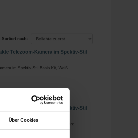
Sortiert nach:
e Telezoom-Kamera im Spektiv-Stil
ra im Spektiv-Stil Basis Kit, Weiß
e Telezoom-Kamera im Spektiv-Stil
Über Cookies
ra im Spektiv-Stil Basis Kit, Schwarz