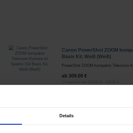
Canon PowerShot ZOOM kompakt
Basis Kit, Weiß (Weiß)
PowerShot ZOOM kompakte Telezoom-Kame
ab 309,00 €
2 Angebote von 309,00 € - 309,00 €
Canon PowerShot ZOOM kompakt
Basis Kit, Weiß (Schwarz)
Details
PowerShot ZOOM kompakte Telezoom-Kame
ab 309,00 €