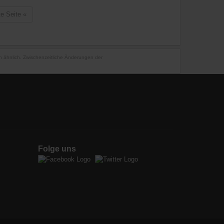
te Seite
«
en ähnlich. Zwischenzeitliche Änderungen der
Folge uns