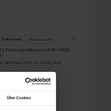
Sortiert nach:
3.2 Zoll Kompaktkamera 18 MP CMOS
)
x 3672 Pixel, CMOS, 8x, Full HD, Violett
Über Cookies