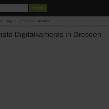
Suchen
für Digitalkameras in Dresden
oto Digitalkameras in Dresden
n