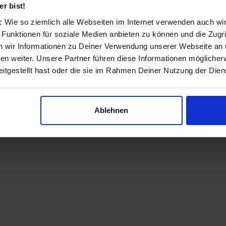
r bist!
s:
Wie so ziemlich alle Webseiten im Internet verwenden auch wi
 Funktionen für soziale Medien anbieten zu können und die Zugri
 wir Informationen zu Deiner Verwendung unserer Webseite an u
n weiter. Unsere Partner führen diese Informationen möglicher
itgestellt hast oder die sie im Rahmen Deiner Nutzung der Die
Ablehnen