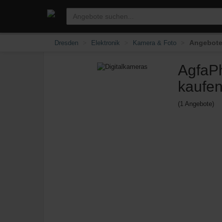
Angebote 
Dresden
Elektronik
Kamera & Foto
AgfaPh
kaufe
(1 Angebote)