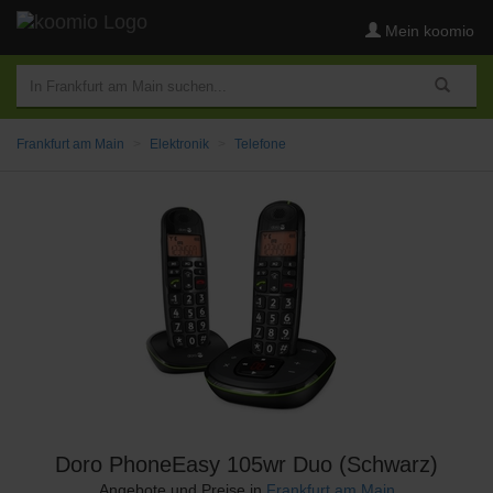
Mein koomio
Frankfurt am Main
Elektronik
Telefone
Doro PhoneEasy 105wr Duo (Schwarz)
Angebote und Preise in
Frankfurt am Main