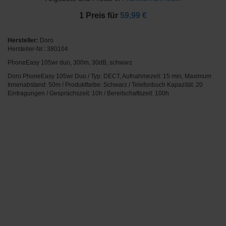
1
Preis für
59,99 €
Hersteller:
Doro
Hersteller-Nr.: 380104
PhoneEasy 105wr duo, 300m, 30dB, schwarz
Doro PhoneEasy 105wr Duo / Typ: DECT, Aufnahmezeit: 15 min, Maximum
Innenabstand: 50m / Produktfarbe: Schwarz / Telefonbuch Kapazität: 20
Eintragungen / Gesprächszeit: 10h / Bereitschaftszeit: 100h