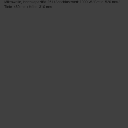
Mikrowelle, Innenkapazität: 25 l / Anschlusswert: 1900 W / Breite: 520 mm /
Tiefe: 460 mm / Höhe: 310 mm