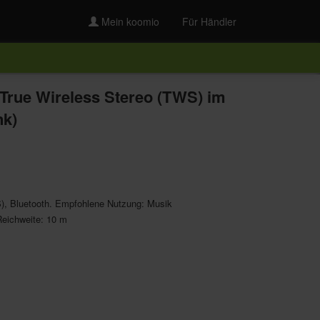
Mein koomio
Für Händler
rue Wireless Stereo (TWS) im
nk)
), Bluetooth. Empfohlene Nutzung: Musik
Reichweite: 10 m