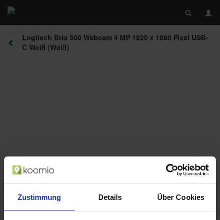
Logitech Brio 500 Webcam 4 MP 1920 x 1080 Pixel USB-
C Weiß (Weiß)
Beschreibung
Zustimmung
Details
Über Cookies