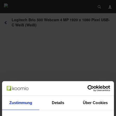
Logitech Brio 500 Webcam 4 MP 1920 x 1080 Pixel USB-
C Weiß (Weiß)
Beschreibung
Zustimmung
Details
Über Cookies