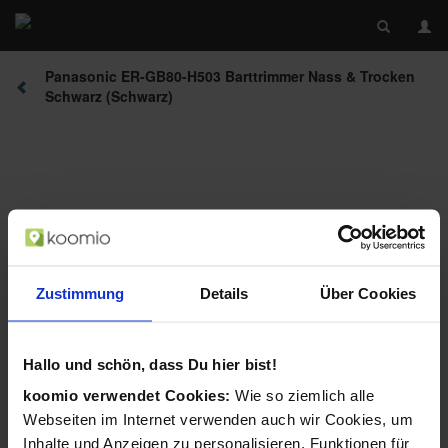
Panasonic ER-GB80-H503 Barttrimmer Nass & Trocken
Schwarz (Schwarz)
Zustimmung
Details
Über Cookies
Beschreibung
Hallo und schön, dass Du hier bist!
koomio verwendet Cookies:
Wie so ziemlich alle
Webseiten im Internet verwenden auch wir Cookies, um
Inhalte und Anzeigen zu personalisieren, Funktionen für