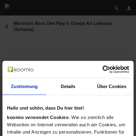
Microsoft Xbox One Play & Charge Kit Ladesatz
(Schwarz)
Zustimmung
Details
Über Cookies
Beschreibung
Hallo und schön, dass Du hier bist!
koomio verwendet Cookies:
Wie so ziemlich alle
Webseiten im Internet verwenden auch wir Cookies, um
Inhalte und Anzeigen zu personalisieren, Funktionen für