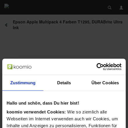
Epson Apple Multipack 4 Farben T1295, DURABrite Ultra
Ink
Zustimmung
Details
Über Cookies
Beschreibung
Hallo und schön, dass Du hier bist!
koomio verwendet Cookies:
Wie so ziemlich alle
Webseiten im Internet verwenden auch wir Cookies, um
Inhalte und Anzeigen zu personalisieren, Funktionen für