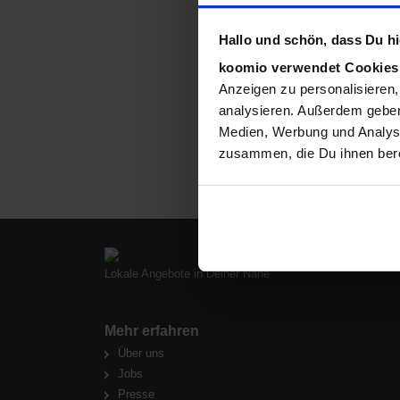
Hallo und schön, dass Du hie
koomio verwendet Cookie
Anzeigen zu personalisieren,
analysieren. Außerdem geben
Medien, Werbung und Analyse
zusammen, die Du ihnen bere
Lokale Angebote in Deiner Nähe
Mehr erfahren
Über uns
Jobs
Presse