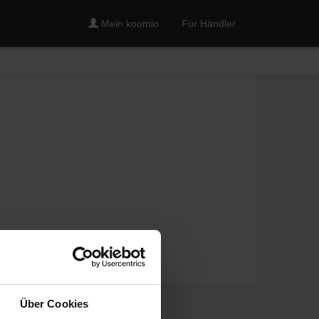
Mein koomio
Für Händler
Über Cookies