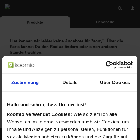
Geschäfte
Produkte
Hier kennen wir leider keine Angebote für
"sony"
. Über die
Karte kannst Du den Radius ändern oder einen anderen
Standort wählen.
Das Produkt alternativ suchen bei:
Zustimmung
Details
Über Cookies
Hallo und schön, dass Du hier bist!
koomio verwendet Cookies:
Wie so ziemlich alle
Webseiten im Internet verwenden auch wir Cookies, um
Inhalte und Anzeigen zu personalisieren, Funktionen für
soziale Medien anbieten zu können und die Zugriffe auf