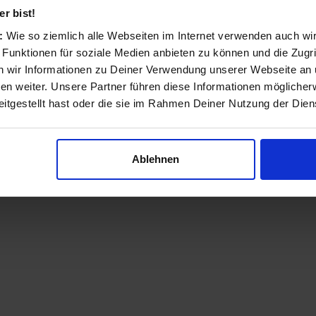
Das Produkt alternativ suchen bei:
r bist!
s:
Wie so ziemlich alle Webseiten im Internet verwenden auch wi
 Funktionen für soziale Medien anbieten zu können und die Zugri
 wir Informationen zu Deiner Verwendung unserer Webseite an u
n weiter. Unsere Partner führen diese Informationen möglicher
itgestellt hast oder die sie im Rahmen Deiner Nutzung der Die
Ablehnen