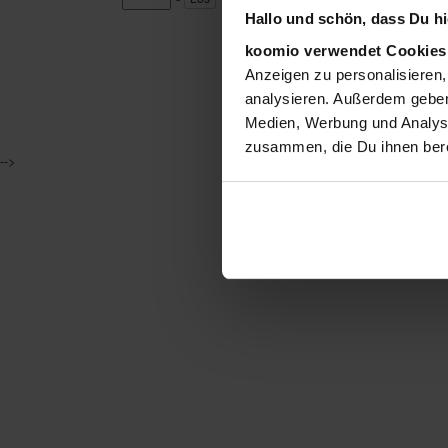
Hallo und schön, dass Du hie
koomio verwendet Cookie
Anzeigen zu personalisieren,
analysieren. Außerdem geben
Medien, Werbung und Analyse
zusammen, die Du ihnen bere
-->