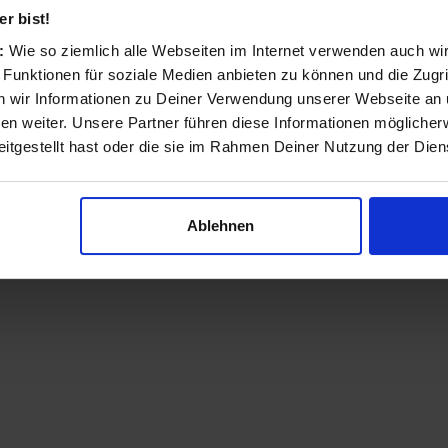
Das Produkt alternativ suchen bei:
r bist!
s:
Wie so ziemlich alle Webseiten im Internet verwenden auch wi
 Funktionen für soziale Medien anbieten zu können und die Zugri
 wir Informationen zu Deiner Verwendung unserer Webseite an u
n weiter. Unsere Partner führen diese Informationen möglicher
itgestellt hast oder die sie im Rahmen Deiner Nutzung der Die
Ablehnen